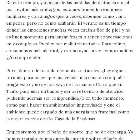
En este tiempo, y a pesar de las medidas de distancia social
para evitar más contagios, estamos teniendo reuniones
familiares y con amigos que, a veces, sabemos cómo van a
empezar, pero no como acabarán. El verano es un tiempo
donde las emociones muchas veces están a flor de piel, y no
es buen momento para lanzar frases o tener conversaciones
muy complejas. Pueden ser malinterpretadas. Para colmo,
consumimos más alcohol, y eso no ayuda a ser comprendidos
y/o comprender.
Pero, dentro del uso de elementos naturales, ¿hay alguna
fórmula para hacer que una velada, una cena en compañía,
tenga éxito y no se nos vaya de las manos? Claro que si.
Tanto para usar en baños y ser así el centro de atención,
pudiendo además ser comprendida/o en todo momento,
como para hacer un ambientador improvisado y que el
ambiente quede cargado de una energía tan fraternal como
la mejor escena de «La Casa de la Pradera».
Empezaremos por el baño de aporte, que no de descarga. Ya
hemos tratado en una entrada anterior sobre el baño de