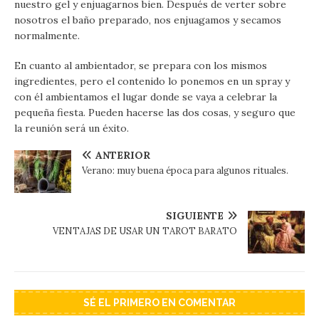
nuestro gel y enjuagarnos bien. Después de verter sobre
nosotros el baño preparado, nos enjuagamos y secamos
normalmente.
En cuanto al ambientador, se prepara con los mismos
ingredientes, pero el contenido lo ponemos en un spray y
con él ambientamos el lugar donde se vaya a celebrar la
pequeña fiesta. Pueden hacerse las dos cosas, y seguro que
la reunión será un éxito.
ANTERIOR
Verano: muy buena época para algunos rituales.
SIGUIENTE
VENTAJAS DE USAR UN TAROT BARATO
SÉ EL PRIMERO EN COMENTAR