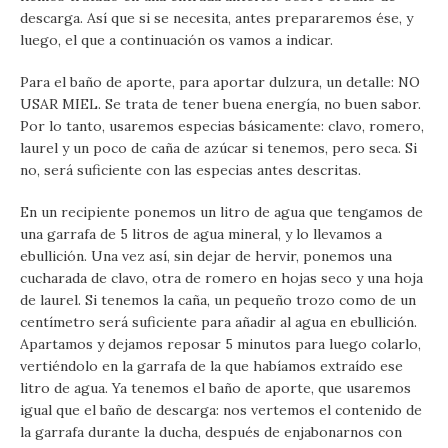
descarga. Así que si se necesita, antes prepararemos ése, y
luego, el que a continuación os vamos a indicar.
Para el baño de aporte, para aportar dulzura, un detalle: NO
USAR MIEL. Se trata de tener buena energía, no buen sabor.
Por lo tanto, usaremos especias básicamente: clavo, romero,
laurel y un poco de caña de azúcar si tenemos, pero seca. Si
no, será suficiente con las especias antes descritas.
En un recipiente ponemos un litro de agua que tengamos de
una garrafa de 5 litros de agua mineral, y lo llevamos a
ebullición. Una vez así, sin dejar de hervir, ponemos una
cucharada de clavo, otra de romero en hojas seco y una hoja
de laurel. Si tenemos la caña, un pequeño trozo como de un
centímetro será suficiente para añadir al agua en ebullición.
Apartamos y dejamos reposar 5 minutos para luego colarlo,
vertiéndolo en la garrafa de la que habíamos extraído ese
litro de agua. Ya tenemos el baño de aporte, que usaremos
igual que el baño de descarga: nos vertemos el contenido de
la garrafa durante la ducha, después de enjabonarnos con