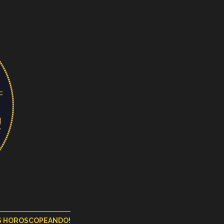
OS HOROSCOPEANDO!