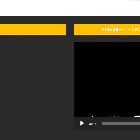
SUSCRÍBETE A 
Reproductor
de
vídeo
00:00