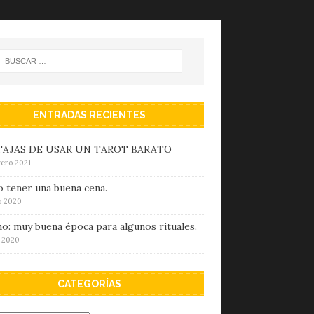
ENTRADAS RECIENTES
AJAS DE USAR UN TAROT BARATO
rero 2021
 tener una buena cena.
io 2020
o: muy buena época para algunos rituales.
o 2020
CATEGORÍAS