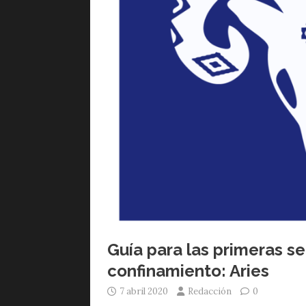
Guía para las primeras 
confinamiento: Aries
7 abril 2020
Redacción
0