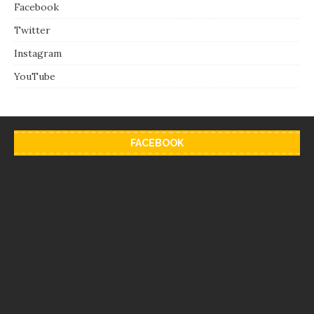
Facebook
Twitter
Instagram
YouTube
FACEBOOK