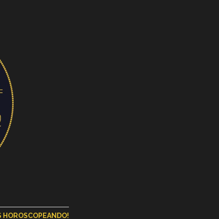
OS HOROSCOPEANDO!