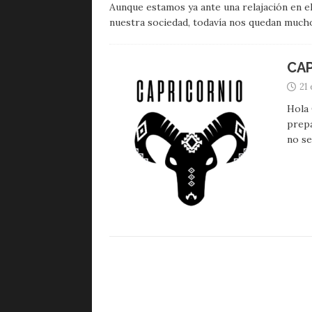
Aunque estamos ya ante una relajación en e
nuestra sociedad, todavía nos quedan much
CA
21
Hola 
prepa
no se