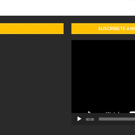
SUSCRÍBETE A 
Reproductor
de
vídeo
00:00