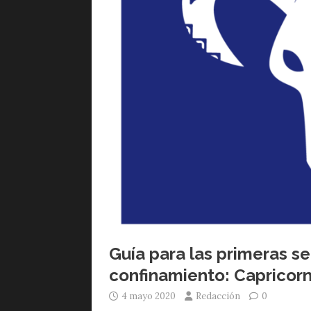
Guía para las primeras 
confinamiento: Capricorn
4 mayo 2020
Redacción
0