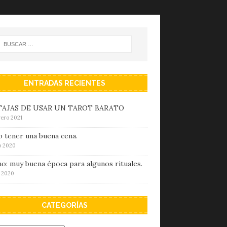
ENTRADAS RECIENTES
AJAS DE USAR UN TAROT BARATO
rero 2021
 tener una buena cena.
io 2020
o: muy buena época para algunos rituales.
o 2020
CATEGORÍAS