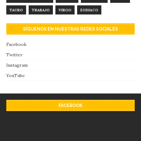
TAURO
TRABAJO
VIRGO
ZODIACO
SÍGUENOS EN NUESTRAS REDES SOCIALES
Facebook
Twitter
Instagram
YouTube
FACEBOOK