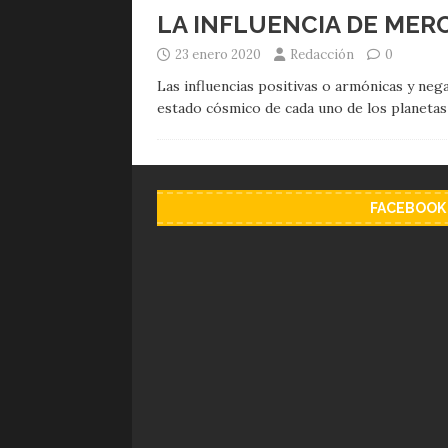
LA INFLUENCIA DE MER
23 enero 2020
Redacción
0
Las influencias positivas o armónicas y nega
estado cósmico de cada uno de los planeta
FACEBOOK