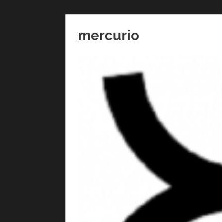
mercurio