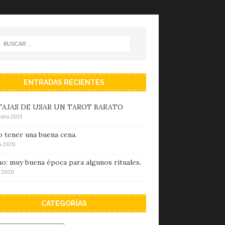
ENTRADAS RECIENTES
AJAS DE USAR UN TAROT BARATO
rero 2021
 tener una buena cena.
io 2020
o: muy buena época para algunos rituales.
o 2020
CATEGORÍAS