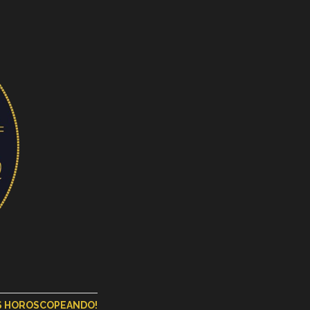
OS HOROSCOPEANDO!