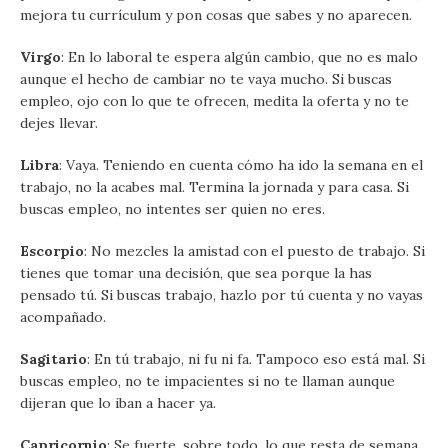
mejora tu currículum y pon cosas que sabes y no aparecen.
Virgo
: En lo laboral te espera algún cambio, que no es malo
aunque el hecho de cambiar no te vaya mucho. Si buscas
empleo, ojo con lo que te ofrecen, medita la oferta y no te
dejes llevar.
Libra
: Vaya. Teniendo en cuenta cómo ha ido la semana en el
trabajo, no la acabes mal. Termina la jornada y para casa. Si
buscas empleo, no intentes ser quien no eres.
Escorpio
: No mezcles la amistad con el puesto de trabajo. Si
tienes que tomar una decisión, que sea porque la has
pensado tú. Si buscas trabajo, hazlo por tú cuenta y no vayas
acompañado.
Sagitario
: En tú trabajo, ni fu ni fa. Tampoco eso está mal. Si
buscas empleo, no te impacientes si no te llaman aunque
dijeran que lo iban a hacer ya.
Capricornio
: Se fuerte, sobre todo, lo que resta de semana