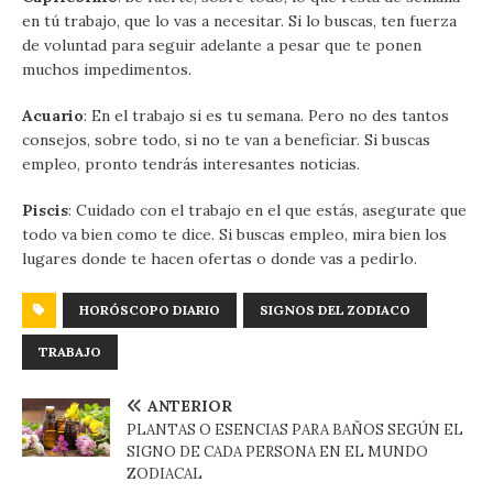
en tú trabajo, que lo vas a necesitar. Si lo buscas, ten fuerza
de voluntad para seguir adelante a pesar que te ponen
muchos impedimentos.
Acuario
: En el trabajo si es tu semana. Pero no des tantos
consejos, sobre todo, si no te van a beneficiar. Si buscas
empleo, pronto tendrás interesantes noticias.
Piscis
: Cuidado con el trabajo en el que estás, asegurate que
todo va bien como te dice. Si buscas empleo, mira bien los
lugares donde te hacen ofertas o donde vas a pedirlo.
HORÓSCOPO DIARIO
SIGNOS DEL ZODIACO
TRABAJO
ANTERIOR
PLANTAS O ESENCIAS PARA BAÑOS SEGÚN EL
SIGNO DE CADA PERSONA EN EL MUNDO
ZODIACAL