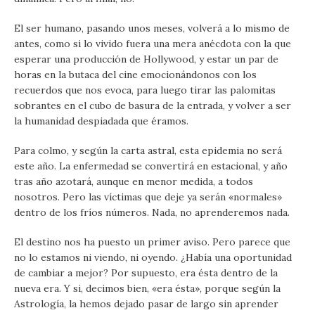
El ser humano, pasando unos meses, volverá a lo mismo de
antes, como si lo vivido fuera una mera anécdota con la que
esperar una producción de Hollywood, y estar un par de
horas en la butaca del cine emocionándonos con los
recuerdos que nos evoca, para luego tirar las palomitas
sobrantes en el cubo de basura de la entrada, y volver a ser
la humanidad despiadada que éramos.
Para colmo, y según la carta astral, esta epidemia no será
este año. La enfermedad se convertirá en estacional, y año
tras año azotará, aunque en menor medida, a todos
nosotros. Pero las víctimas que deje ya serán «normales»
dentro de los fríos números. Nada, no aprenderemos nada.
El destino nos ha puesto un primer aviso. Pero parece que
no lo estamos ni viendo, ni oyendo. ¿Había una oportunidad
de cambiar a mejor? Por supuesto, era ésta dentro de la
nueva era. Y si, decimos bien, «era ésta», porque según la
Astrología, la hemos dejado pasar de largo sin aprender