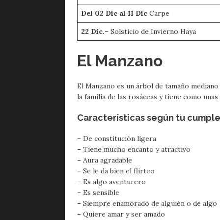
Del 02 Dic al 11 Dic
Carpe
22 Dic.
– Solsticio de Invierno Haya
El Manzano
El Manzano es un árbol de tamaño mediano q
la familia de las rosáceas y tiene como unas 
Características según tu cumpl
– De constitución ligera
– Tiene mucho encanto y atractivo
– Aura agradable
– Se le da bien el flirteo
– Es algo aventurero
– Es sensible
– Siempre enamorado de alguién o de algo
– Quiere amar y ser amado