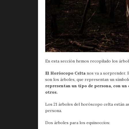
En esta sección hemos recopilado los árbol
El Horóscopo Celta
nos va a sorprender. 
son los árboles, que representan un símbolo
representan un tipo de persona, con un c
otros.
Los 21 árboles del horóscopo celta están as
persona.
Dos árboles para los equinoccios: