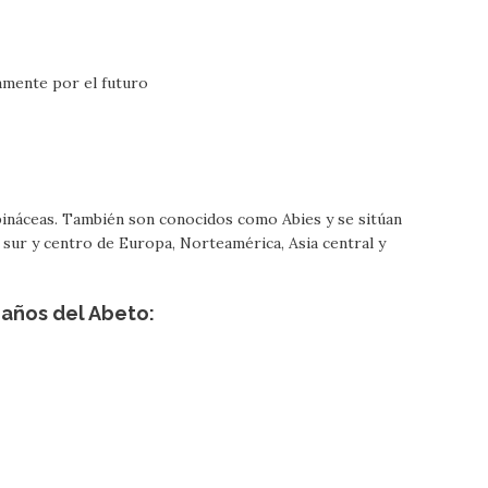
amente por el futuro
 pináceas. También son conocidos como Abies y se sitúan
sur y centro de Europa, Norteamérica, Asia central y
eaños del Abeto: