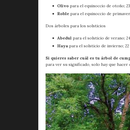
Olivo
para el equinoccio de otoño; 2
Roble
para el equinoccio de primaver
Dos árboles para los solsticios
Abedul
para el solsticio de verano; 24
Haya
para el solsticio de invierno; 22
Si quieres saber cuál es tu árbol de cum
para ver su significado, solo hay que hacer 