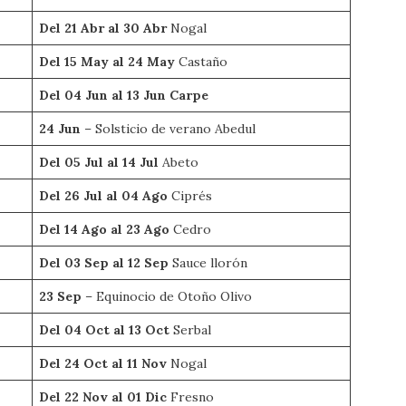
Del 21 Abr al 30 Abr
Nogal
Del 15 May al 24 May
Castaño
Del 04 Jun al 13 Jun Carpe
24 Jun
– Solsticio de verano Abedul
Del 05 Jul al 14 Jul
Abeto
Del 26 Jul al 04 Ago
Ciprés
Del 14 Ago al 23 Ago
Cedro
Del 03 Sep al 12 Sep
Sauce llorón
23 Sep
– Equinocio de Otoño Olivo
Del 04 Oct al 13 Oct
Serbal
Del 24 Oct al 11 Nov
Nogal
Del 22 Nov al 01 Dic
Fresno