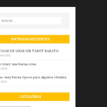
ENTRADAS RECIENTES
AJAS DE USAR UN TAROT BARATO
rero 2021
 tener una buena cena.
io 2020
o: muy buena época para algunos rituales.
o 2020
CATEGORÍAS