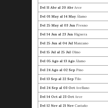
Del 11 Abr al 20 Abr
Arce
Del 01 May al 14 May
Álamo
Del 25 May al 03 Jun
Fresno
Del 14 Jun al 23 Jun
Higuera
Del 25 Jun al 04 Jul
Manzano
Del 15 Jul al 25 Jul
Olmo
Del 05 Ago al 13 Ago
Álamo
Del 24 Ago al 02 Sep
Pino
Del 13 Sep al 22 Sep
Tilo
Del 24 Sep al 03 Oct
Avellano
Del 14 Oct al 23 Oct
Arce
Del 12 Nov al 21 Nov
Castaño