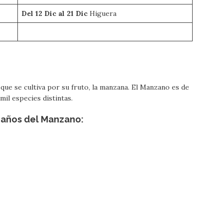
Del 12 Dic al 21 Dic
Higuera
ue se cultiva por su fruto, la manzana. El Manzano es de
mil especies distintas.
eaños del Manzano: